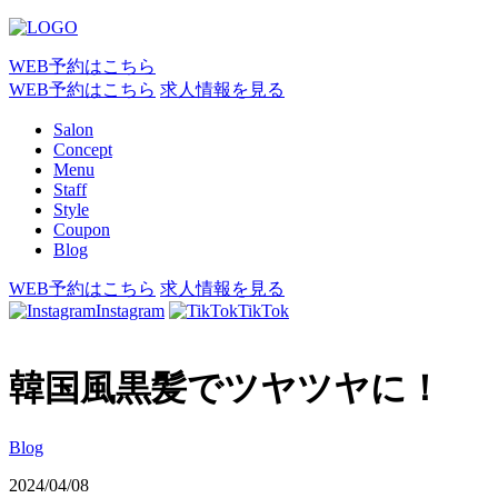
WEB予約はこちら
WEB予約はこちら
求人情報を見る
Salon
Concept
Menu
Staff
Style
Coupon
Blog
WEB予約はこちら
求人情報を見る
Instagram
TikTok
韓国風黒髪でツヤツヤに！
Blog
2024/04/08