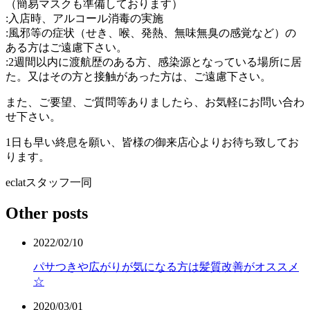
（簡易マスクも準備しております）
:入店時、アルコール消毒の実施
:風邪等の症状（せき、喉、発熱、無味無臭の感覚など）の
ある方はご遠慮下さい。
:2週間以内に渡航歴のある方、感染源となっている場所に居
た。又はその方と接触があった方は、ご遠慮下さい。
また、ご要望、ご質問等ありましたら、お気軽にお問い合わ
せ下さい。
1日も早い終息を願い、皆様の御来店心よりお待ち致してお
ります。
eclatスタッフ一同
Other posts
2022/02/10
パサつきや広がりが気になる方は髪質改善がオススメ
☆
2020/03/01