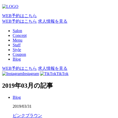
WEB予約はこちら
WEB予約はこちら
求人情報を見る
Salon
Concept
Menu
Staff
Style
Coupon
Blog
WEB予約はこちら
求人情報を見る
Instagram
TikTok
2019年03月の記事
Blog
2019/03/31
ピンクブラウン