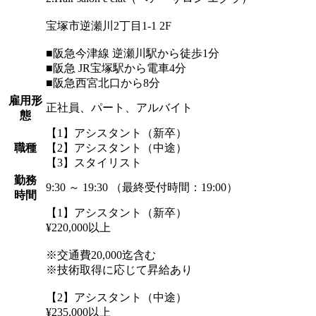
宝塚市逆瀬川2丁目1-1 2F
■阪急今津線 逆瀬川駅から徒歩1分
■阪急 JR宝塚駅から電車4分
■阪急西宮北口から8分
雇用形
正社員、パート、アルバイト
態
【1】アシスタント（新卒）
職種
【2】アシスタント（中途）
【3】スタイリスト
勤務
9:30 ～ 19:30 （最終受付時間：19:00）
時間
【1】アシスタント（新卒）
¥220,000以上
※交通費20,000迄含む
※技術取得に応じて昇給あり
【2】アシスタント（中途）
¥235,000以上