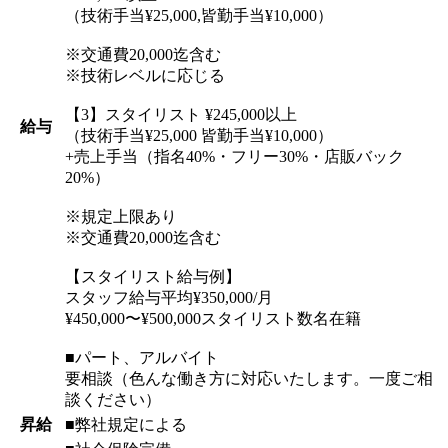
（技術手当¥25,000,皆勤手当¥10,000）
※交通費20,000迄含む
※技術レベルに応じる
【3】スタイリスト ¥245,000以上
給与
（技術手当¥25,000 皆勤手当¥10,000）
+売上手当（指名40%・フリー30%・店販バック
20%）
※規定上限あり
※交通費20,000迄含む
【スタイリスト給与例】
スタッフ給与平均¥350,000/月
¥450,000〜¥500,000スタイリスト数名在籍
■パート、アルバイト
要相談（色んな働き方に対応いたします。一度ご相
談ください）
昇給
■弊社規定による