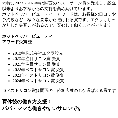
☆特に2023～2024年は関西のベストサロン賞を受賞し、設立
以来よりお客様からの支持を高め続けています。
ホットペッパービューティーアワードは、お客様の口コミや
予約数など、様々な要素から選ばれる賞です。エクラはしっ
かりした集客力があるので、安心して働くことができます！
ホットペッパービューティー
アワード受賞歴
2018年
株式会社エクラ設立
2020年
注目サロン賞 受賞
2021年
注目サロン賞 受賞
2022年
ベストサロン賞 受賞
2023年
ベストサロン賞 受賞
2024年
ベストサロン賞 受賞
※ベストサロン賞は関西の上位30店舗のみが選ばれる賞です
育休後の働き方支援！
パパ・ママも働きやすいサロンです