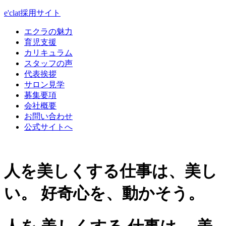
e'clat採用サイト
エクラの魅力
育児支援
カリキュラム
スタッフの声
代表挨拶
サロン見学
募集要項
会社概要
お問い合わせ
公式サイトへ
人を美しくする仕事は、美し
い。
好奇心を、動かそう。