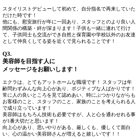
スタイリストデビューして初めて、自分指名で再来していた
だけた時です！
他にも、慰安旅行が年に一回あり、スタッフとのより良い人
間関係の構築・絆が深まります！子供も一緒に連れて行け
て、子供同士も交流ができ自然と保育園や学校以外のお友達
として仲良くしてる姿を近くで見られることです！
Q3.
美容師を目指す人に
メッセージをお願いします！
エクラは、とてもアットホームな職場です！ スタッフは年
齢問わずみんな向上心があり、ポジティブな人ばかりです！
常に人の良いところを見て認めあい、時にぶつかりながらも
お客様のこと、スタッフのこと、家族のことを考えられる人
で成り立っています！
美容師はもちろん技術も必要ですが、人と心を通わせれる事
が1番大切だと思います！
向上心があり、思いやりがある、厳しくも、優しくて面白
い、心の温かい美容師さんが増えると嬉しいです！！