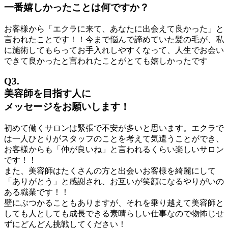
一番嬉しかったことは何ですか？
お客様から「エクラに来て、あなたに出会えて良かった」と
言われたことです！！今まで悩んで諦めていた髪の毛が、私
に施術してもらってお手入れしやすくなって、人生でお会い
できて良かったと言われたことがとても嬉しかったです
Q3.
美容師を目指す人に
メッセージをお願いします！
初めて働くサロンは緊張で不安が多いと思います。エクラで
は一人ひとりがスタッフのことを考えて気遣うことができ、
お客様からも「仲が良いね」と言われるくらい楽しいサロン
です！！
また、美容師はたくさんの方と出会いお客様を綺麗にして
「ありがとう」と感謝され、お互いが笑顔になるやりがいの
ある職業です！！
壁にぶつかることもありますが、それを乗り越えて美容師と
しても人としても成長できる素晴らしい仕事なので物怖じせ
ずにどんどん挑戦してください！