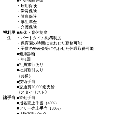
■社会保険完備
・雇用保険
・労災保険
・健康保険
・厚生年金
・介護保険
福利厚
■産休・育休制度
生
・パートタイム勤務制度
・保育園の時間に合わせた勤務可能
・子供の発表会等に合わせた休暇取得可能
■健康診断
・年1回
■社員旅行あり
■社員割引あり
《共通》
■技術手当
■交通費20,000迄支給
《スタイリスト》
諸手当
■皆勤手当
■指名売上手当（40%）
■フリー売上手当（30%）
■店販20%バック