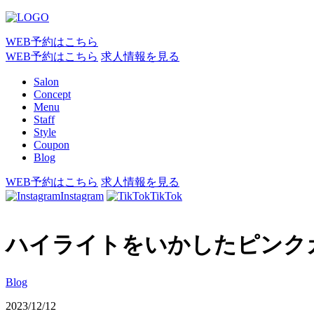
WEB予約はこちら
WEB予約はこちら
求人情報を見る
Salon
Concept
Menu
Staff
Style
Coupon
Blog
WEB予約はこちら
求人情報を見る
Instagram
TikTok
ハイライトをいかしたピンク
Blog
2023/12/12