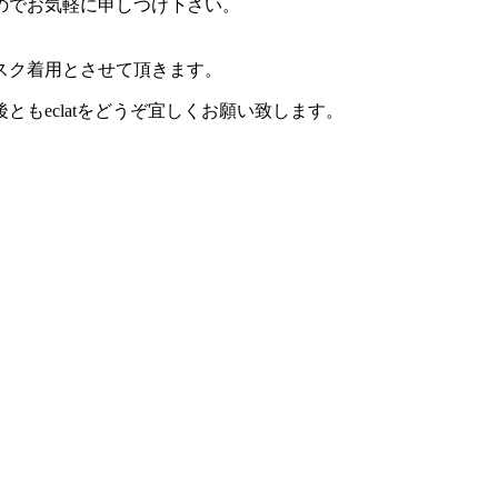
のでお気軽に申しつけ下さい。
スク着用とさせて頂きます。
もeclatをどうぞ宜しくお願い致します。