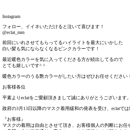
Instagram
フォロー、イイネいただけると泣いて喜びます！
@eclat_mm
前回にいれさせてもらってるハイライトを最大にいかした
白い髪も気にならなくなるピンクカラーです！
最近暖色カラーを気に入ってくださる方が続出してるので
とても嬉しいです^ ^
暖色カラーのうる艶カラーがしたい方はぜひお任せください
お客様各位
平素よりeclatをご愛顧頂きまして誠にありがとうございます
政府の3月13日以降のマスク着用緩和の発表を受け、eclat
『お客様』
マスクの着用は自由とさせて頂き、お客様個人の判断にお任