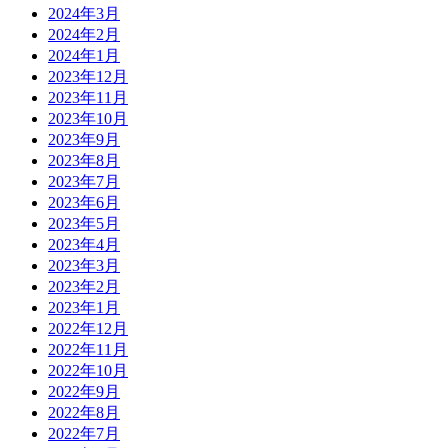
2024年3月
2024年2月
2024年1月
2023年12月
2023年11月
2023年10月
2023年9月
2023年8月
2023年7月
2023年6月
2023年5月
2023年4月
2023年3月
2023年2月
2023年1月
2022年12月
2022年11月
2022年10月
2022年9月
2022年8月
2022年7月