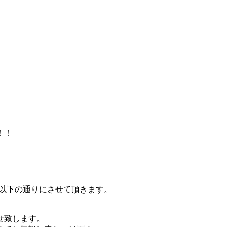
！！
。
では以下の通りにさせて頂きます。
せ致します。