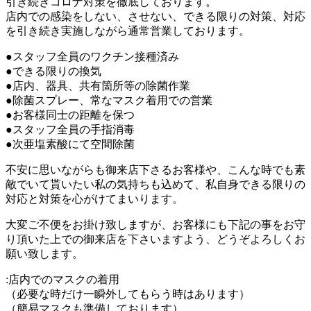
引き続きコロナ対策を徹底しております。
店内での感染をしない、させない、できる限りの対策、対応
を引き続き実施しながら通常営業しております。
●スタッフ全員のワクチン接種済み
●できる限りの換気
●店内、器具、共有箇所等の除菌作業
●除菌スプレー、常なマスク着用での営業
●お客様同士の距離を保つ
●スタッフ全員の手指消毒
●次亜塩素酸にて空間除菌
不安に思いながらも御来店下さるお客様や、こんな時でも素
敵でいて貰いたい私の気持ちも込めて、私自身できる限りの
対応と対策を心がけてまいります。
大変ご不便をお掛け致しますが、お客様にも下記の事をお守
り頂いた上での御来店を下さいますよう、どうぞよろしくお
願い致します。
:店内でのマスクの着用
（必要な時だけ一瞬外してもらう時はあります）
（簡易マスクも準備しております）