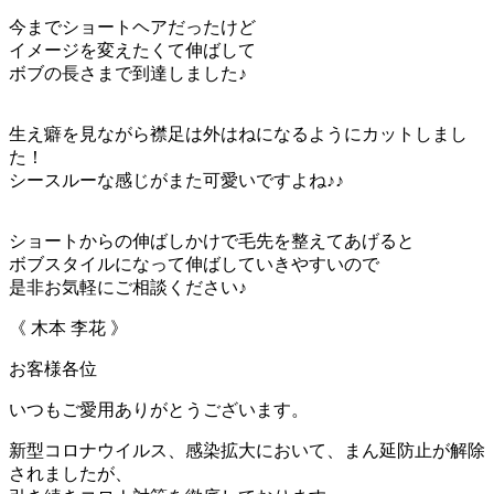
今までショートヘアだったけど
イメージを変えたくて伸ばして
ボブの長さまで到達しました♪
生え癖を見ながら襟足は外はねになるようにカットしまし
た！
シースルーな感じがまた可愛いですよね♪♪
ショートからの伸ばしかけで毛先を整えてあげると
ボブスタイルになって伸ばしていきやすいので
是非お気軽にご相談ください♪
《 木本 李花 》
お客様各位
いつもご愛用ありがとうございます。
新型コロナウイルス、感染拡大において、まん延防止が解除
されましたが、