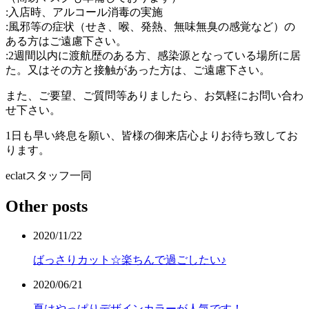
:入店時、アルコール消毒の実施
:風邪等の症状（せき、喉、発熱、無味無臭の感覚など）の
ある方はご遠慮下さい。
:2週間以内に渡航歴のある方、感染源となっている場所に居
た。又はその方と接触があった方は、ご遠慮下さい。
また、ご要望、ご質問等ありましたら、お気軽にお問い合わ
せ下さい。
1日も早い終息を願い、皆様の御来店心よりお待ち致してお
ります。
eclatスタッフ一同
Other posts
2020/11/22
ばっさりカット☆楽ちんで過ごしたい♪
2020/06/21
夏はやっぱりデザインカラーが人気です！