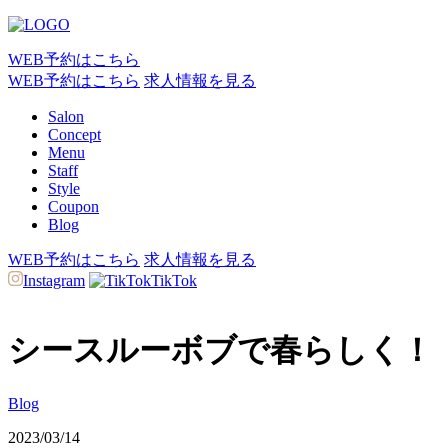
WEB予約はこちら
WEB予約はこちら
求人情報を見る
Salon
Concept
Menu
Staff
Style
Coupon
Blog
WEB予約はこちら
求人情報を見る
Instagram
TikTok
シースルーボブで春らしく！
Blog
2023/03/14