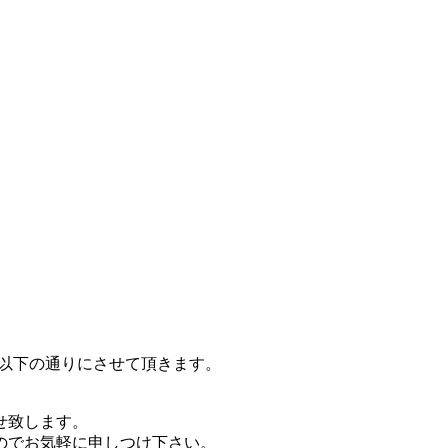
。
では以下の通りにさせて頂きます。
せ致します。
のでお気軽に申しつけ下さい。