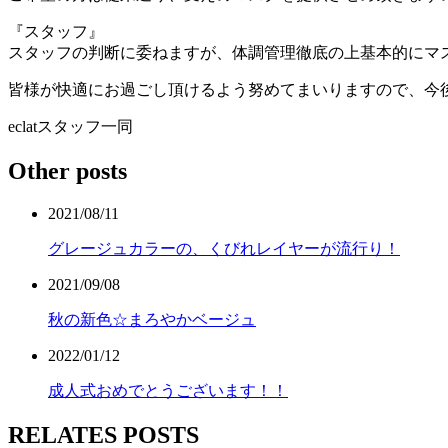
『スタッフ』
スタッフの判断に委ねますが、体調管理徹底の上基本的にマ
皆様が快適にお過ごし頂けるよう努めてまいりますので、今後と
eclatスタッフ一同
Other posts
2021/08/11
グレージュカラーの、くびれレイヤーが流行り！
2021/09/08
秋の新色☆まろやかベージュ
2022/01/12
成人式おめでとうございます！！
RELATES POSTS