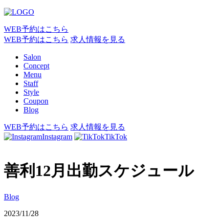
WEB予約はこちら
WEB予約はこちら
求人情報を見る
Salon
Concept
Menu
Staff
Style
Coupon
Blog
WEB予約はこちら
求人情報を見る
Instagram
TikTok
善利12月出勤スケジュール
Blog
2023/11/28