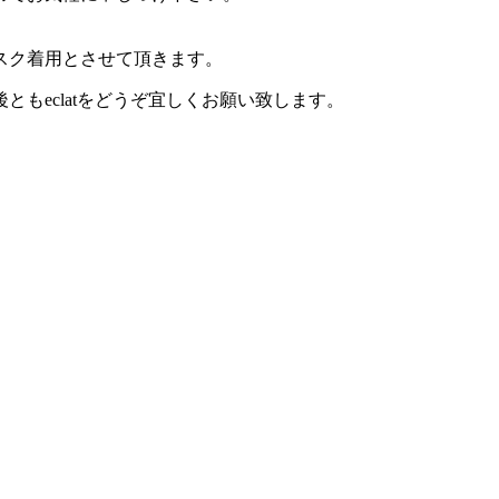
スク着用とさせて頂きます。
もeclatをどうぞ宜しくお願い致します。