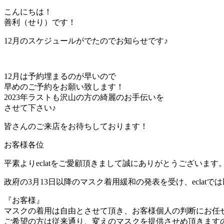
こんにちは！
善利（せり）です！
12月のスケジュールがでたのでお知らせです♪
12月は予約埋まるのが早いので
早めのご予約をお願い致します！
2023年ラストも沢山の方の綺麗のお手伝いを
させて下さい♪
皆さんのご来店をお待ちしております！
お客様各位
平素よりeclatをご愛顧頂きまして誠にありがとうございます
政府の3月13日以降のマスク着用緩和の発表を受け、eclat
『お客様』
マスクの着用は自由とさせて頂き、お客様個人の判断にお任
ご希望の方は従来通り、変えのマスクを提供させめ頂きます