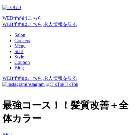
WEB予約はこちら
WEB予約はこちら
求人情報を見る
Salon
Concept
Menu
Staff
Style
Coupon
Blog
WEB予約はこちら
求人情報を見る
Instagram
TikTok
最強コース！！髪質改善＋全
体カラー
Blog