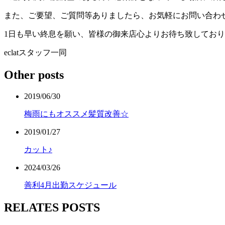
また、ご要望、ご質問等ありましたら、お気軽にお問い合わ
1日も早い終息を願い、皆様の御来店心よりお待ち致してお
eclatスタッフ一同
Other posts
2019/06/30
梅雨にもオススメ髪質改善☆
2019/01/27
カット♪
2024/03/26
善利4月出勤スケジュール
RELATES POSTS