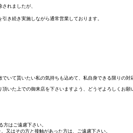
除されましたが、
を引き続き実施しながら通常営業しております。
敵でいて貰いたい私の気持ちも込めて、私自身できる限りの対
り頂いた上での御来店を下さいますよう、どうぞよろしくお願
る方はご遠慮下さい。
た。又はその方と接触があった方は、ご遠慮下さい。