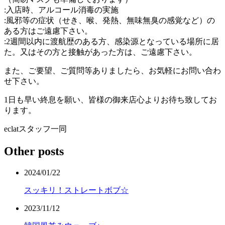
:入店時、アルコール消毒の実施
:風邪等の症状（せき、喉、発熱、無味無臭の感覚など）の
ある方はご遠慮下さい。
:2週間以内に渡航歴のある方、感染源となっている場所に居
た。又はその方と接触があった方は、ご遠慮下さい。
また、ご要望、ご質問等ありましたら、お気軽にお問い合わ
せ下さい。
1日も早い終息を願い、皆様の御来店心よりお待ち致してお
ります。
eclatスタッフ一同
Other posts
2024/01/22
スッキリ！ストレートボブ☆
2023/11/12