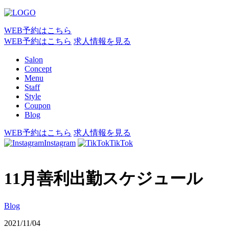
WEB予約はこちら
WEB予約はこちら
求人情報を見る
Salon
Concept
Menu
Staff
Style
Coupon
Blog
WEB予約はこちら
求人情報を見る
Instagram
TikTok
11月善利出勤スケジュール
Blog
2021/11/04