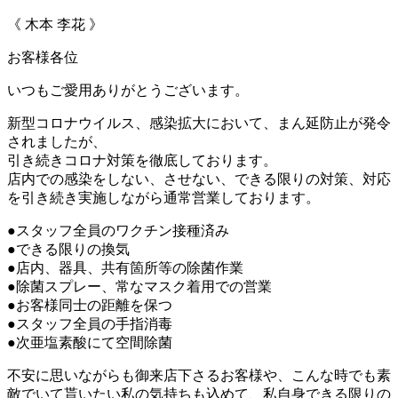
《 木本 李花 》
お客様各位
いつもご愛用ありがとうございます。
新型コロナウイルス、感染拡大において、まん延防止が発令
されましたが、
引き続きコロナ対策を徹底しております。
店内での感染をしない、させない、できる限りの対策、対応
を引き続き実施しながら通常営業しております。
●スタッフ全員のワクチン接種済み
●できる限りの換気
●店内、器具、共有箇所等の除菌作業
●除菌スプレー、常なマスク着用での営業
●お客様同士の距離を保つ
●スタッフ全員の手指消毒
●次亜塩素酸にて空間除菌
不安に思いながらも御来店下さるお客様や、こんな時でも素
敵でいて貰いたい私の気持ちも込めて、私自身できる限りの