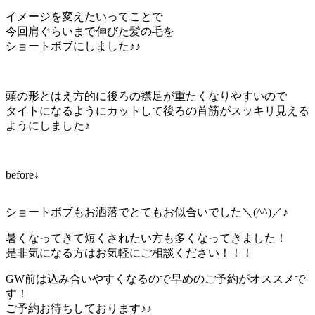
イメージを変えたいってことで
今回肩ぐらいまで伸びた髪の毛を
ショートボブにしました♪♪
頭の形とはえ方的に後ろの襟足が重たくなりやすいので
タイトになるようにカットして後ろの首筋がスッキリ見える
ようにしました♪
before↓
ショートボブもお洒落でとてもお似合いでした＼(^^)／♪
暑くなってきて短くされたい方も多くなってきました！
是非気になる方はお気軽にご相談ください！！！
GW前は込み合いやすくなるので早めのご予約がオススメで
す！
ご予約お待ちしております♪♪