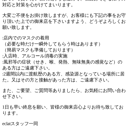
対応と対策を心がけてまいります。
大変ご不便をお掛け致しますが、お客様にも下記の事をお守
り頂いた上での御来店を下さいますよう、どうぞよろしくお
願い致します。
:店内でのマスクの着用
（必要な時だけ一瞬外してもらう時はあります）
（簡易マスクも準備しております）
:入店時、アルコール消毒の実施
:風邪等の症状（せき、喉、発熱、無味無臭の感覚など）の
ある方はご遠慮下さい。
:2週間以内に渡航歴のある方、感染源となっている場所に居
た。又はその方と接触があった方は、ご遠慮下さい。
また、ご要望、ご質問等ありましたら、お気軽にお問い合わ
せ下さい。
1日も早い終息を願い、皆様の御来店心よりお待ち致してお
ります。
eclatスタッフ一同