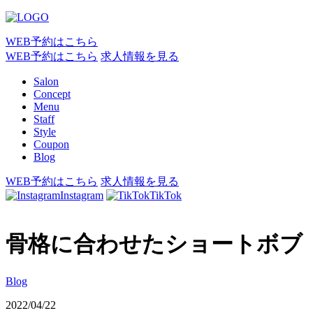
WEB予約はこちら
WEB予約はこちら
求人情報を見る
Salon
Concept
Menu
Staff
Style
Coupon
Blog
WEB予約はこちら
求人情報を見る
Instagram
TikTok
骨格に合わせたショートボブ
Blog
2022/04/22