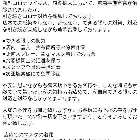
新型コロナウイルス、感染拡大において、緊急事態宣言が解
除されましたが、
引き続きコロナ対策を徹底しております。
店内での感染をしない、させない、できる限りの対策、対応
を引き続き実施しながら通常営業しております。
●できる限りの換気
●店内、器具、共有箇所等の除菌作業
●除菌スプレー、常なマスク着用での営業
●お客様同士の距離を保つ
●スタッフ全員の手指消毒
●次亜塩素酸にて空間除菌
不安に思いながらも御来店下さるお客様や、こんな時でも素
敵でいて貰いたい私の気持ちも込めて、私自身できる限りの
対応と対策を心がかてまいります。
大変ご不便をお掛け致しますが、お客様にも下記の事をお守
り頂いた上での御来店を下さいますよう、どうぞよろしくお
願い致します。
:店内でのマスクの着用