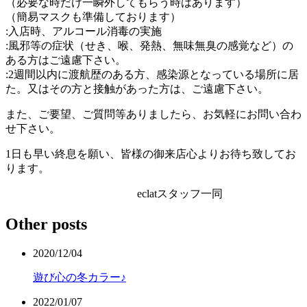
（必要な時だけ一瞬外してもらう時はあります）
（簡易マスクも準備しております）
:入店時、アルコール消毒の実施
:風邪等の症状（せき、喉、発熱、無味無臭の感覚など）の
ある方はご遠慮下さい。
:2週間以内に渡航歴のある方、感染源となっている場所に居
た。又はその方と接触があった方は、ご遠慮下さい。
また、ご要望、ご質問等ありましたら、お気軽にお問い合わ
せ下さい。
1日も早い終息を願い、皆様の御来店心よりお待ち致してお
ります。
eclatスタッフ一同
Other posts
2020/12/04
遊び心の冬カラー♪
2022/01/07