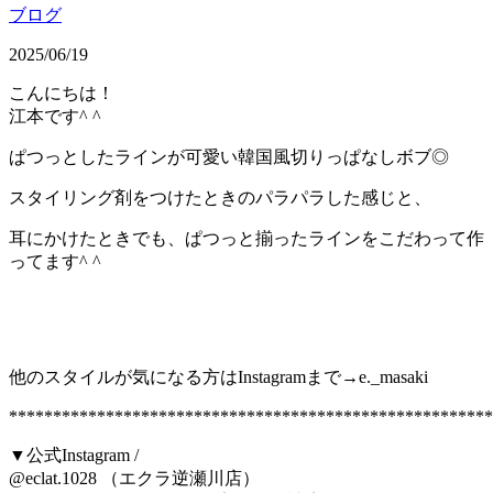
ブログ
2025/06/19
こんにちは！
江本です^ ^
ぱつっとしたラインが可愛い韓国風切りっぱなしボブ◎
スタイリング剤をつけたときのパラパラした感じと、
耳にかけたときでも、ぱつっと揃ったラインをこだわって作
ってます^ ^
他のスタイルが気になる方はInstagramまで→e._masaki
*******************************************************
▼公式Instagram /
@eclat.1028 （エクラ逆瀬川店）