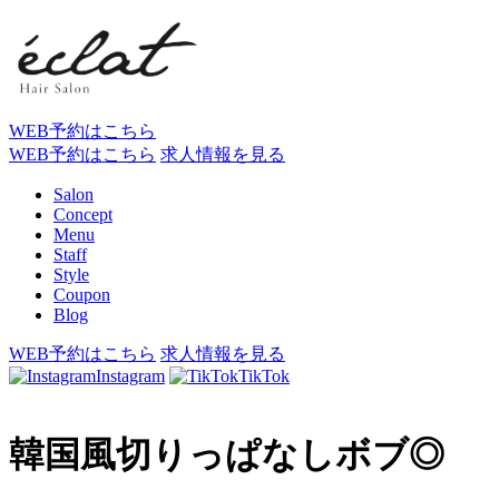
WEB予約はこちら
WEB予約はこちら
求人情報を見る
Salon
Concept
Menu
Staff
Style
Coupon
Blog
WEB予約はこちら
求人情報を見る
Instagram
TikTok
韓国風切りっぱなしボブ◎