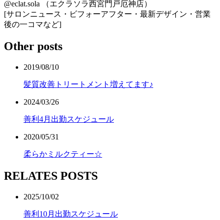
@eclat.sola （エクラソラ西宮門戸厄神店）
[サロンニュース・ビフォーアフター・最新デザイン・営業
後の一コマなど]
Other posts
2019/08/10
髪質改善トリートメント増えてます♪
2024/03/26
善利4月出勤スケジュール
2020/05/31
柔らかミルクティー☆
RELATES POSTS
2025/10/02
善利10月出勤スケジュール