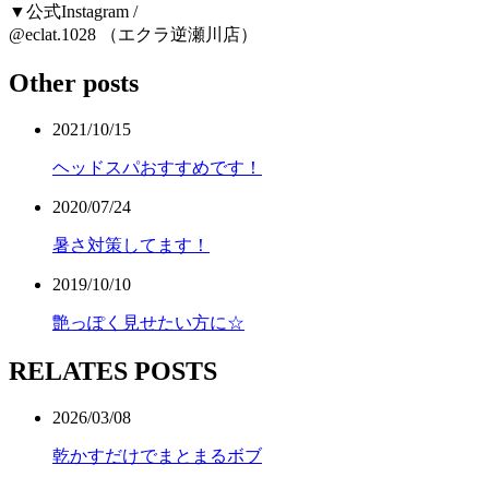
▼公式Instagram /
@eclat.1028 （エクラ逆瀬川店）
Other posts
2021/10/15
ヘッドスパおすすめです！
2020/07/24
暑さ対策してます！
2019/10/10
艶っぽく見せたい方に☆
RELATES POSTS
2026/03/08
乾かすだけでまとまるボブ