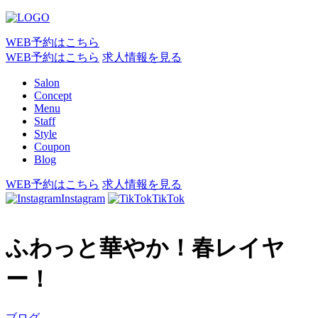
WEB予約はこちら
WEB予約はこちら
求人情報を見る
Salon
Concept
Menu
Staff
Style
Coupon
Blog
WEB予約はこちら
求人情報を見る
Instagram
TikTok
ふわっと華やか！春レイヤ
ー！
ブログ