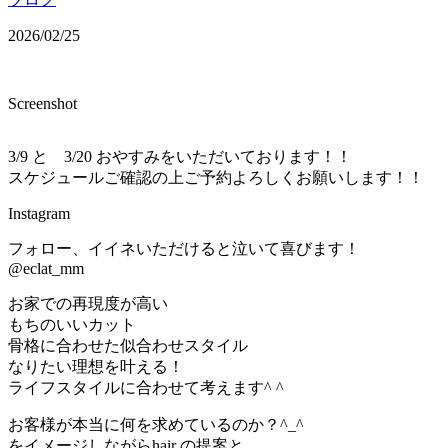
2026/02/25
Screenshot
3/9 と 3/20 おやすみをいただいております！！
スケジュールご確認の上ご予約よろしくお願いします！！
Instagram
フォロー、イイネいただけると泣いて喜びます！
@eclat_mm
お家での再現度が高い
もちのいいカット
骨格に合わせた似合わせスタイル
なりたい理想を叶える！
ライフスタイルに合わせて考えます^ ^
お客様が本当に何を求めているのか？^_^
をイメージしながらhair の提案と