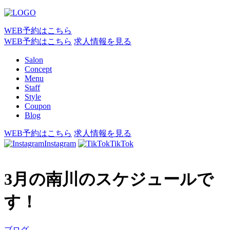
WEB予約はこちら
WEB予約はこちら
求人情報を見る
Salon
Concept
Menu
Staff
Style
Coupon
Blog
WEB予約はこちら
求人情報を見る
Instagram
TikTok
3月の南川のスケジュールで
す！
ブログ