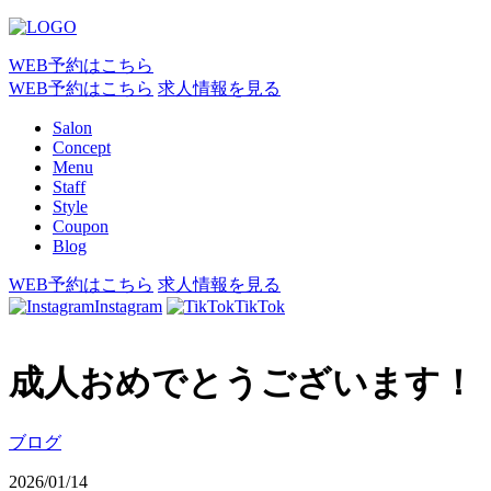
WEB予約はこちら
WEB予約はこちら
求人情報を見る
Salon
Concept
Menu
Staff
Style
Coupon
Blog
WEB予約はこちら
求人情報を見る
Instagram
TikTok
成人おめでとうございます！
ブログ
2026/01/14