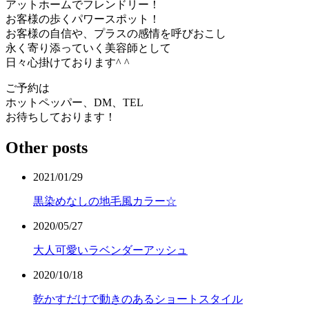
アットホームでフレンドリー！
お客様の歩くパワースポット！
お客様の自信や、プラスの感情を呼びおこし
永く寄り添っていく美容師として
日々心掛けております^ ^
ご予約は
ホットペッパー、DM、TEL
お待ちしております！
Other posts
2021/01/29
黒染めなしの地毛風カラー☆
2020/05/27
大人可愛いラベンダーアッシュ
2020/10/18
乾かすだけで動きのあるショートスタイル