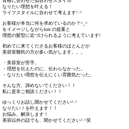
骨格に合わせた似合わせスタイル
なりたい理想を叶える！
ライフスタイルに合わせて考えます^ ^
お客様が本当に何を求めているのか？^_^
をイメージしながらhair の提案と
理想の髪型に近づけられるように考えています!
初めてに来てくださるお客様のほとんどが
美容室難民の方が多い気がします。。。
・美容室が苦手。
・理想を伝えたのに、伝わらなかった。
・なりたい理想を伝えにくい雰囲気だった。
そんな方、諦めないでください！！
私に是非ご相談ください！！
ゆっくりお話し聞かせてください^ ^
なりたい！を叶えます！！
お悩み。解決します！
美容以外の話でも、聞かせてください^ ^笑