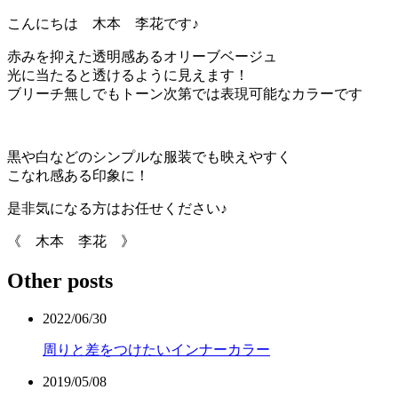
こんにちは 木本 李花です♪
赤みを抑えた透明感あるオリーブベージュ
光に当たると透けるように見えます！
ブリーチ無しでもトーン次第では表現可能なカラーです
黒や白などのシンプルな服装でも映えやすく
こなれ感ある印象に！
是非気になる方はお任せください♪
《 木本 李花 》
Other posts
2022/06/30
周りと差をつけたいインナーカラー
2019/05/08