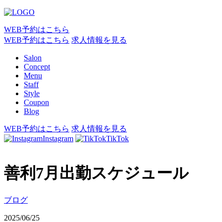
WEB予約はこちら
WEB予約はこちら
求人情報を見る
Salon
Concept
Menu
Staff
Style
Coupon
Blog
WEB予約はこちら
求人情報を見る
Instagram
TikTok
善利7月出勤スケジュール
ブログ
2025/06/25