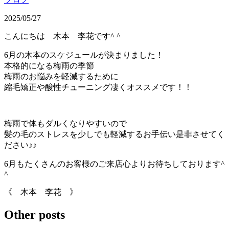
2025/05/27
こんにちは 木本 李花です^ ^
6月の木本のスケジュールが決まりました！
本格的になる梅雨の季節
梅雨のお悩みを軽減するために
縮毛矯正や酸性チューニング凄くオススメです！！
梅雨で体もダルくなりやすいので
髪の毛のストレスを少しでも軽減するお手伝い是非させてく
ださい♪♪
6月もたくさんのお客様のご来店心よりお待ちしております^
^
《 木本 李花 》
Other posts