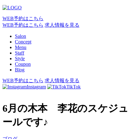
WEB予約はこちら
WEB予約はこちら
求人情報を見る
Salon
Concept
Menu
Staff
Style
Coupon
Blog
WEB予約はこちら
求人情報を見る
Instagram
TikTok
6月の木本 李花のスケジュ
ールです♪
ブログ