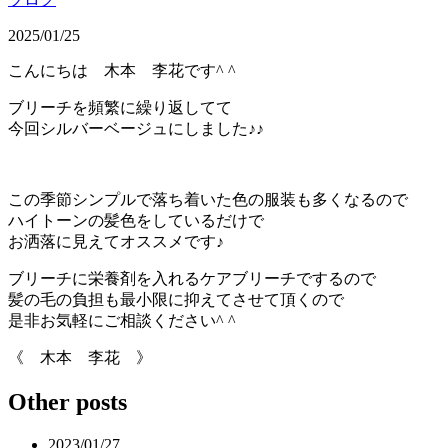
2025/01/25
こんにちは 木本 李花です^ ^
ブリーチを頻繁に繰り返してて
今回シルバーベージュにしました♪♪
この季節シンプルで落ち着いた色の服装も多くなるので
ハイトーンの髪色をしているだけで
お洒落に見えてオススメです♪
ブリーチに栄養剤を入れるケアブリーチでするので
髪の毛の負担も最小限に抑えてさせて頂くので
是非お気軽にご相談ください^ ^
《 木本 李花 》
Other posts
2023/01/27