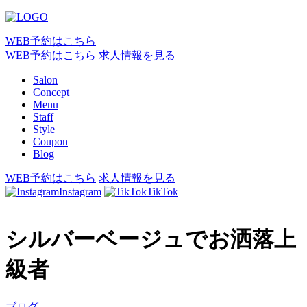
WEB予約はこちら
WEB予約はこちら
求人情報を見る
Salon
Concept
Menu
Staff
Style
Coupon
Blog
WEB予約はこちら
求人情報を見る
Instagram
TikTok
シルバーベージュでお洒落上
級者
ブログ