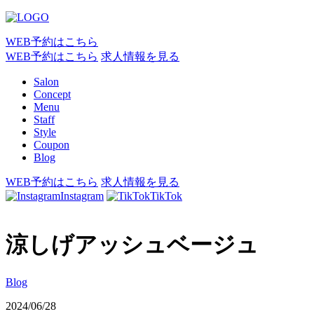
WEB予約はこちら
WEB予約はこちら
求人情報を見る
Salon
Concept
Menu
Staff
Style
Coupon
Blog
WEB予約はこちら
求人情報を見る
Instagram
TikTok
涼しげアッシュベージュ
Blog
2024/06/28