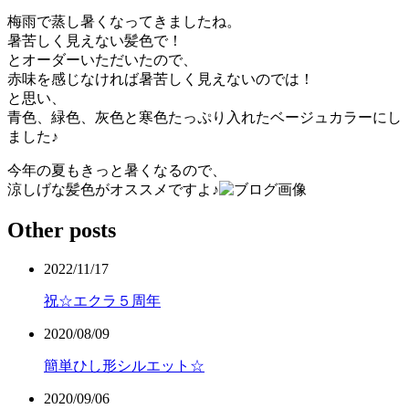
梅雨で蒸し暑くなってきましたね。
暑苦しく見えない髪色で！
とオーダーいただいたので、
赤味を感じなければ暑苦しく見えないのでは！
と思い、
青色、緑色、灰色と寒色たっぷり入れたベージュカラーにし
ました♪
今年の夏もきっと暑くなるので、
涼しげな髪色がオススメですよ♪
Other posts
2022/11/17
祝☆エクラ５周年
2020/08/09
簡単ひし形シルエット☆
2020/09/06