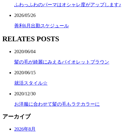
ふわっふわのパーマはオシャレ度がアップします♪
2026/05/26
善利6月出勤スケジュール
RELATES POSTS
2020/06/04
髪の毛が綺麗にみえるバイオレットブラウン
2020/06/15
就活スタイル☆
2020/12/30
お洋服に合わせて髪の毛もラテカラーに
アーカイブ
2026年8月