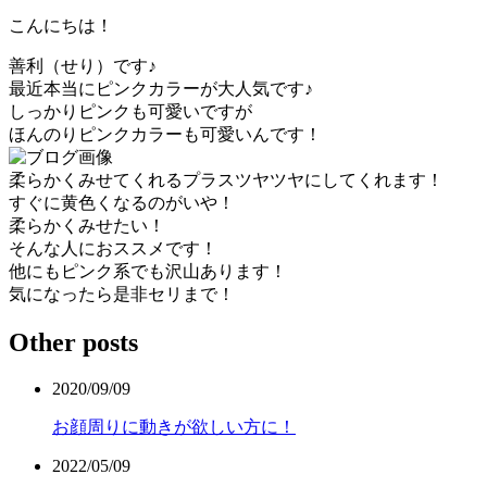
こんにちは！
善利（せり）です♪
最近本当にピンクカラーが大人気です♪
しっかりピンクも可愛いですが
ほんのりピンクカラーも可愛いんです！
柔らかくみせてくれるプラスツヤツヤにしてくれます！
すぐに黄色くなるのがいや！
柔らかくみせたい！
そんな人におススメです！
他にもピンク系でも沢山あります！
気になったら是非セリまで！
Other posts
2020/09/09
お顔周りに動きが欲しい方に！
2022/05/09