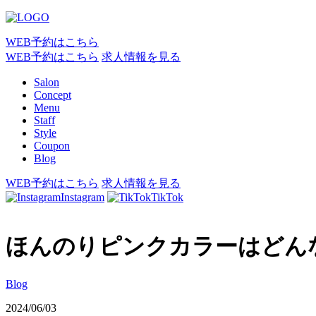
WEB予約はこちら
WEB予約はこちら
求人情報を見る
Salon
Concept
Menu
Staff
Style
Coupon
Blog
WEB予約はこちら
求人情報を見る
Instagram
TikTok
ほんのりピンクカラーはどん
Blog
2024/06/03