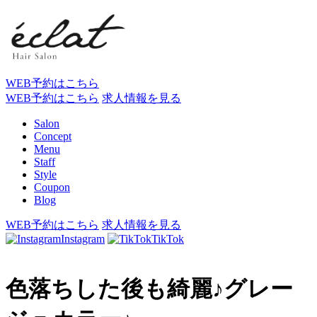
WEB予約はこちら
WEB予約はこちら
求人情報を見る
Salon
Concept
Menu
Staff
Style
Coupon
Blog
WEB予約はこちら
求人情報を見る
Instagram
TikTok
色落ちした後も綺麗♪グレー