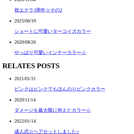
祝エクラ3周年☆その2
2025/06/19
ショートに可愛いターコイズカラー
2020/08/26
やっぱり可愛いインナーカラー☆
RELATES POSTS
2021/01/31
ピンクはピンクでもほんのりピンクカラー
2020/11/14
ダメージを最大限に抑えたカラー☆
2022/01/14
成人式☆ヘアセットしました♪