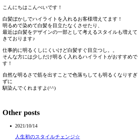
こんにちはこんぺいです！
白髪ぼかしでハイライトを入れるお客様増えてます！
明るめで染めて白髪を目立たなくさせたり、
最近は白髪をデザインの一部として考えるスタイルも増えて
きております♪
仕事的に明るくしにくいけど白髪すぐ目立つし。。
そんな方には少しだけ明るく入れるハイライトがおすすめで
す！
自然な明るさで筋を出すことで色落ちしても明るくなりすぎ
ずに
馴染んでくれますよ(^^)
Other posts
2021/10/14
人生初のスタイルチェンジ☆