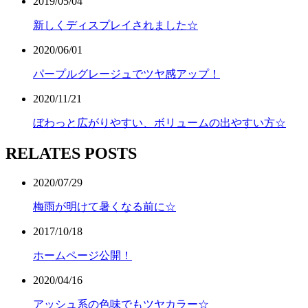
2019/05/04
新しくディスプレイされました☆
2020/06/01
パープルグレージュでツヤ感アップ！
2020/11/21
ぼわっと広がりやすい、ボリュームの出やすい方☆
RELATES POSTS
2020/07/29
梅雨が明けて暑くなる前に☆
2017/10/18
ホームページ公開！
2020/04/16
アッシュ系の色味でもツヤカラー☆