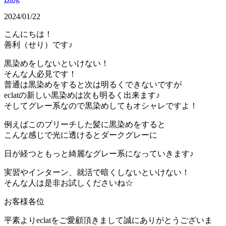
2024/01/22
こんにちは！
善利（せり）です♪
黒染めをしないといけない！
そんな人必見です！
普通は黒染めをすると次は明るくできないですが
eclatの新しい黒染めは次も明るく出来ます♪
そしてグレー系なので黒染めしてもオシャレですよ！
例えばこのブリーチした髪に黒染めをすると
こんな感じで光に透けるとダークグレーに
日が経つともっと綺麗なグレー系になっていきます♪
実習やインターン、就活で暗くしないといけない！
そんな人は是非お試しくださいね☆
お客様各位
平素よりeclatをご愛顧頂きまして誠にありがとうございま