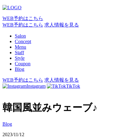
WEB予約はこちら
WEB予約はこちら
求人情報を見る
Salon
Concept
Menu
Staff
Style
Coupon
Blog
WEB予約はこちら
求人情報を見る
Instagram
TikTok
韓国風並みウェーブ♪
Blog
2023/11/12