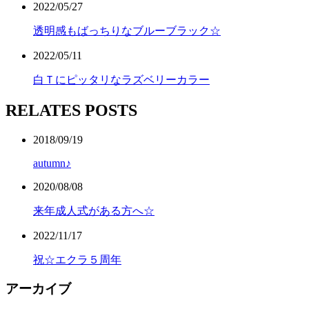
2022/05/27
透明感もばっちりなブルーブラック☆
2022/05/11
白Ｔにピッタリなラズベリーカラー
RELATES POSTS
2018/09/19
autumn♪
2020/08/08
来年成人式がある方へ☆
2022/11/17
祝☆エクラ５周年
アーカイブ