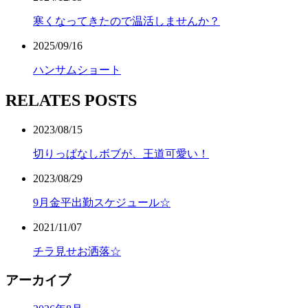
寒くなってきたので温活しませんか？
2025/09/16
ハンサムショート
RELATES POSTS
2023/08/15
切りっぱなしボブが、王道可愛い！
2023/08/29
9月金平出勤スケジュール☆
2021/11/07
チラ見せお洒落☆
アーカイブ