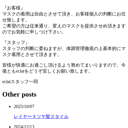
『お客様』
マスクの着用は自由とさせて頂き、お客様個人の判断にお任
せ致します。
ご希望の方は従来通り、変えのマスクを提供させめ頂きます
のでお気軽に申しつけ下さい。
『スタッフ』
スタッフの判断に委ねますが、体調管理徹底の上基本的にマ
スク着用とさせて頂きます。
皆様が快適にお過ごし頂けるよう努めてまいりますので、今
後ともeclatをどうぞ宜しくお願い致します。
eclatスタッフ一同
Other posts
2025/10/07
レイヤーＸツヤ髪スタイル
2024/12/13