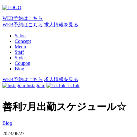
WEB予約はこちら
WEB予約はこちら
求人情報を見る
Salon
Concept
Menu
Staff
Style
Coupon
Blog
WEB予約はこちら
求人情報を見る
Instagram
TikTok
善利7月出勤スケジュール☆
Blog
2023/06/27