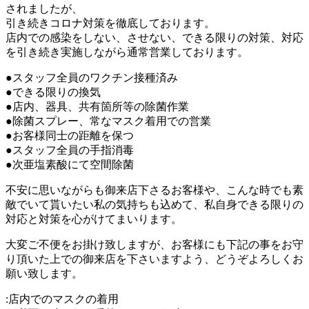
されましたが、
引き続きコロナ対策を徹底しております。
店内での感染をしない、させない、できる限りの対策、対応
を引き続き実施しながら通常営業しております。
●スタッフ全員のワクチン接種済み
●できる限りの換気
●店内、器具、共有箇所等の除菌作業
●除菌スプレー、常なマスク着用での営業
●お客様同士の距離を保つ
●スタッフ全員の手指消毒
●次亜塩素酸にて空間除菌
不安に思いながらも御来店下さるお客様や、こんな時でも素
敵でいて貰いたい私の気持ちも込めて、私自身できる限りの
対応と対策を心がけてまいります。
大変ご不便をお掛け致しますが、お客様にも下記の事をお守
り頂いた上での御来店を下さいますよう、どうぞよろしくお
願い致します。
:店内でのマスクの着用