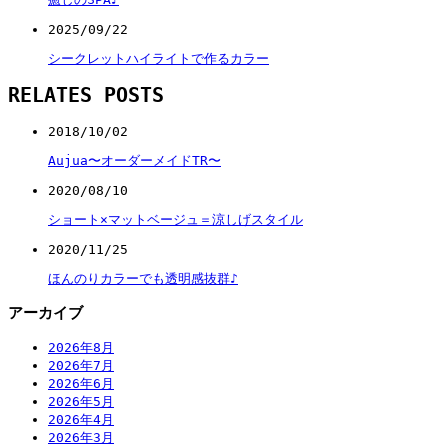
2025/09/22
シークレットハイライトで作るカラー
RELATES POSTS
2018/10/02
Aujua〜オーダーメイドTR〜
2020/08/10
ショート×マットベージュ＝涼しげスタイル
2020/11/25
ほんのりカラーでも透明感抜群♪
アーカイブ
2026年8月
2026年7月
2026年6月
2026年5月
2026年4月
2026年3月