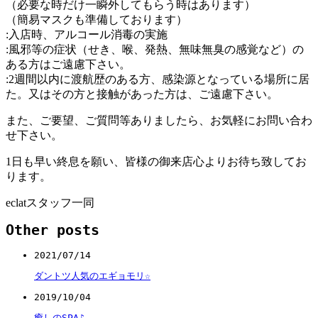
（必要な時だけ一瞬外してもらう時はあります）
（簡易マスクも準備しております）
:入店時、アルコール消毒の実施
:風邪等の症状（せき、喉、発熱、無味無臭の感覚など）の
ある方はご遠慮下さい。
:2週間以内に渡航歴のある方、感染源となっている場所に居
た。又はその方と接触があった方は、ご遠慮下さい。
また、ご要望、ご質問等ありましたら、お気軽にお問い合わ
せ下さい。
1日も早い終息を願い、皆様の御来店心よりお待ち致してお
ります。
eclatスタッフ一同
Other posts
2021/07/14
ダントツ人気のエギョモリ☆
2019/10/04
癒しのSPA♪