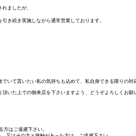
されましたが、
を引き続き実施しながら通常営業しております。
敵でいて貰いたい私の気持ちも込めて、私自身できる限りの対
り頂いた上での御来店を下さいますよう、どうぞよろしくお願
る方はご遠慮下さい。
た。又はその方と接触があった方は、ご遠慮下さい。