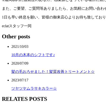
また、ご要望、ご質問等ありましたら、お気軽にお問い合わ
1日も早い終息を願い、皆様の御来店心よりお待ち致してお
eclatスタッフ一同
Other posts
2021/10/03
10月の木本のシフトです♪
2020/07/09
髪の毛おろせました！髪質改善トリートメント☆
2023/07/17
ツヤツヤムラサキカラー☆
RELATES POSTS