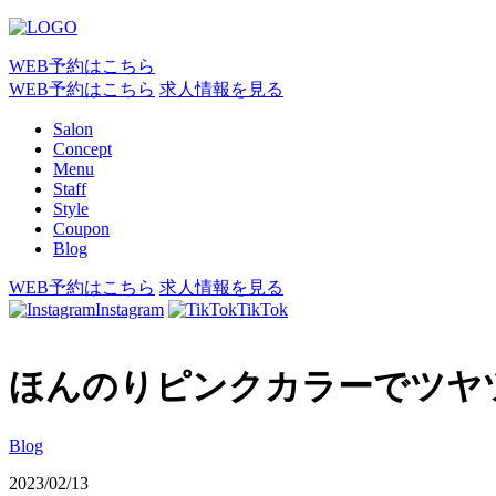
WEB予約はこちら
WEB予約はこちら
求人情報を見る
Salon
Concept
Menu
Staff
Style
Coupon
Blog
WEB予約はこちら
求人情報を見る
Instagram
TikTok
ほんのりピンクカラーでツヤ
Blog
2023/02/13