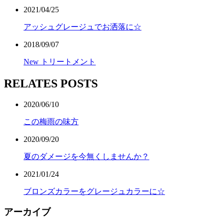
2021/04/25
アッシュグレージュでお洒落に☆
2018/09/07
New トリートメント
RELATES POSTS
2020/06/10
この梅雨の味方
2020/09/20
夏のダメージを今無くしませんか？
2021/01/24
ブロンズカラーをグレージュカラーに☆
アーカイブ