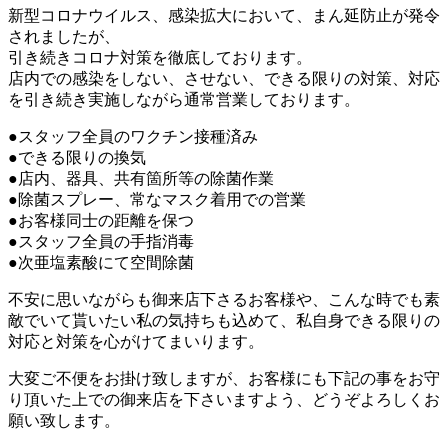
新型コロナウイルス、感染拡大において、まん延防止が発令
されましたが、
引き続きコロナ対策を徹底しております。
店内での感染をしない、させない、できる限りの対策、対応
を引き続き実施しながら通常営業しております。
●スタッフ全員のワクチン接種済み
●できる限りの換気
●店内、器具、共有箇所等の除菌作業
●除菌スプレー、常なマスク着用での営業
●お客様同士の距離を保つ
●スタッフ全員の手指消毒
●次亜塩素酸にて空間除菌
不安に思いながらも御来店下さるお客様や、こんな時でも素
敵でいて貰いたい私の気持ちも込めて、私自身できる限りの
対応と対策を心がけてまいります。
大変ご不便をお掛け致しますが、お客様にも下記の事をお守
り頂いた上での御来店を下さいますよう、どうぞよろしくお
願い致します。