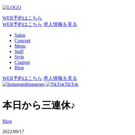
WEB予約はこちら
WEB予約はこちら
求人情報を見る
Salon
Concept
Menu
Staff
Style
Coupon
Blog
WEB予約はこちら
求人情報を見る
Instagram
TikTok
本日から三連休♪
Blog
2022/09/17