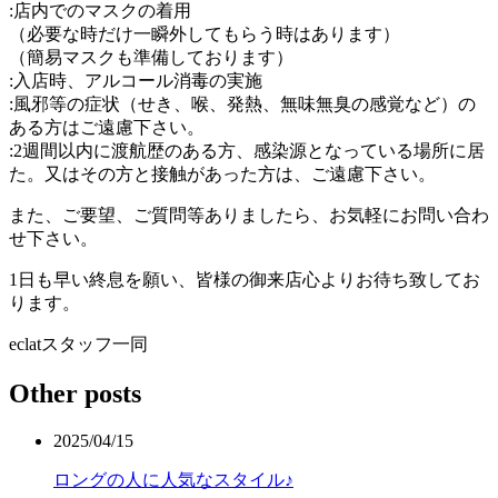
:店内でのマスクの着用
（必要な時だけ一瞬外してもらう時はあります）
（簡易マスクも準備しております）
:入店時、アルコール消毒の実施
:風邪等の症状（せき、喉、発熱、無味無臭の感覚など）の
ある方はご遠慮下さい。
:2週間以内に渡航歴のある方、感染源となっている場所に居
た。又はその方と接触があった方は、ご遠慮下さい。
また、ご要望、ご質問等ありましたら、お気軽にお問い合わ
せ下さい。
1日も早い終息を願い、皆様の御来店心よりお待ち致してお
ります。
eclatスタッフ一同
Other posts
2025/04/15
ロングの人に人気なスタイル♪