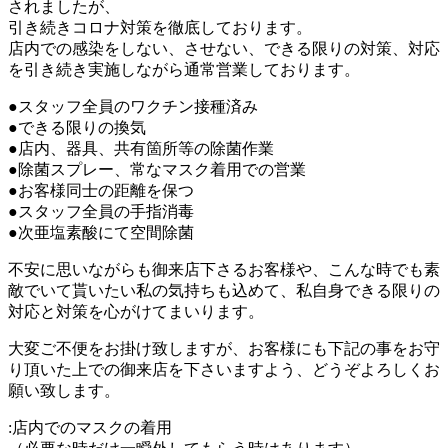
されましたが、
引き続きコロナ対策を徹底しております。
店内での感染をしない、させない、できる限りの対策、対応
を引き続き実施しながら通常営業しております。
●スタッフ全員のワクチン接種済み
●できる限りの換気
●店内、器具、共有箇所等の除菌作業
●除菌スプレー、常なマスク着用での営業
●お客様同士の距離を保つ
●スタッフ全員の手指消毒
●次亜塩素酸にて空間除菌
不安に思いながらも御来店下さるお客様や、こんな時でも素
敵でいて貰いたい私の気持ちも込めて、私自身できる限りの
対応と対策を心がけてまいります。
大変ご不便をお掛け致しますが、お客様にも下記の事をお守
り頂いた上での御来店を下さいますよう、どうぞよろしくお
願い致します。
:店内でのマスクの着用