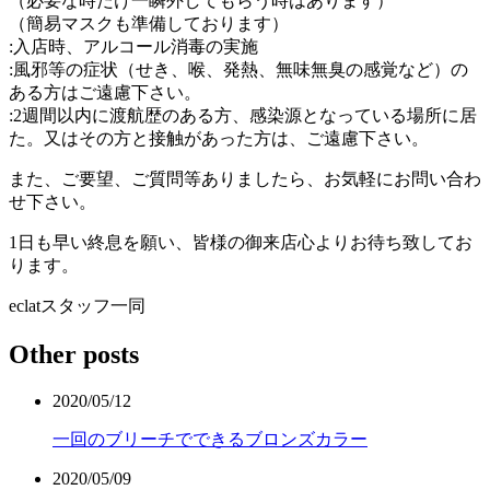
（必要な時だけ一瞬外してもらう時はあります）
（簡易マスクも準備しております）
:入店時、アルコール消毒の実施
:風邪等の症状（せき、喉、発熱、無味無臭の感覚など）の
ある方はご遠慮下さい。
:2週間以内に渡航歴のある方、感染源となっている場所に居
た。又はその方と接触があった方は、ご遠慮下さい。
また、ご要望、ご質問等ありましたら、お気軽にお問い合わ
せ下さい。
1日も早い終息を願い、皆様の御来店心よりお待ち致してお
ります。
eclatスタッフ一同
Other posts
2020/05/12
一回のブリーチでできるブロンズカラー
2020/05/09