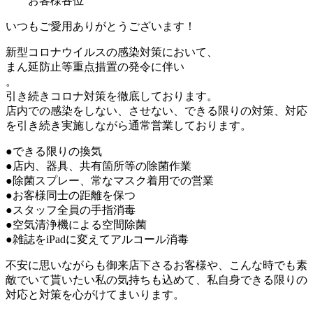
お客様各位
いつもご愛用ありがとうございます！
新型コロナウイルスの感染対策において、
まん延防止等重点措置の発令に伴い
。
引き続きコロナ対策を徹底しております。
店内での感染をしない、させない、できる限りの対策、対応
を引き続き実施しながら通常営業しております。
●できる限りの換気
●店内、器具、共有箇所等の除菌作業
●除菌スプレー、常なマスク着用での営業
●お客様同士の距離を保つ
●スタッフ全員の手指消毒
●空気清浄機による空間除菌
●雑誌をiPadに変えてアルコール消毒
不安に思いながらも御来店下さるお客様や、こんな時でも素
敵でいて貰いたい私の気持ちも込めて、私自身できる限りの
対応と対策を心がけてまいります。