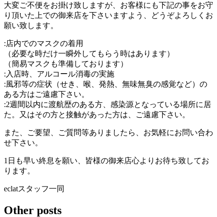
大変ご不便をお掛け致しますが、お客様にも下記の事をお守
り頂いた上での御来店を下さいますよう、どうぞよろしくお
願い致します。
:店内でのマスクの着用
（必要な時だけ一瞬外してもらう時はあります）
（簡易マスクも準備しております）
:入店時、アルコール消毒の実施
:風邪等の症状（せき、喉、発熱、無味無臭の感覚など）の
ある方はご遠慮下さい。
:2週間以内に渡航歴のある方、感染源となっている場所に居
た。又はその方と接触があった方は、ご遠慮下さい。
また、ご要望、ご質問等ありましたら、お気軽にお問い合わ
せ下さい。
1日も早い終息を願い、皆様の御来店心よりお待ち致してお
ります。
eclatスタッフ一同
Other posts