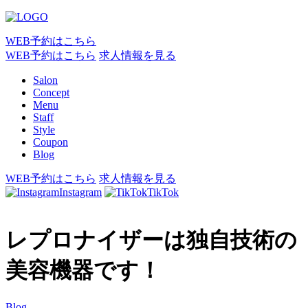
WEB予約はこちら
WEB予約はこちら
求人情報を見る
Salon
Concept
Menu
Staff
Style
Coupon
Blog
WEB予約はこちら
求人情報を見る
Instagram
TikTok
レプロナイザーは独自技術の
美容機器です！
Blog