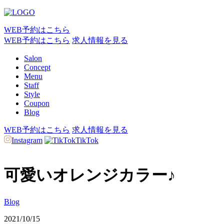
WEB予約はこちら
WEB予約はこちら
求人情報を見る
Salon
Concept
Menu
Staff
Style
Coupon
Blog
WEB予約はこちら
求人情報を見る
Instagram
TikTok
可愛いオレンジカラー♪
Blog
2021/10/15