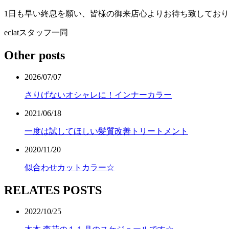
1日も早い終息を願い、皆様の御来店心よりお待ち致してお
eclatスタッフ一同
Other posts
2026/07/07
さりげないオシャレに！インナーカラー
2021/06/18
一度は試してほしい髪質改善トリートメント
2020/11/20
似合わせカットカラー☆
RELATES POSTS
2022/10/25