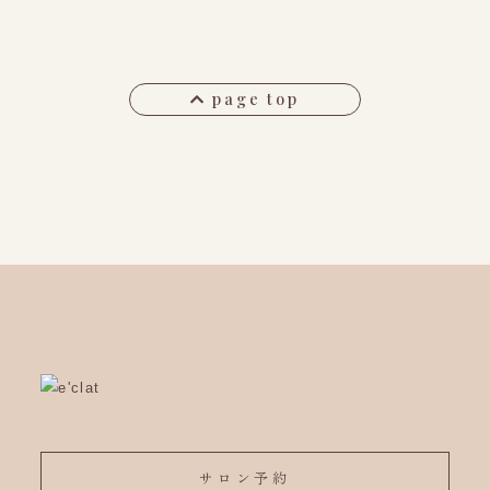
page top
サロン予約