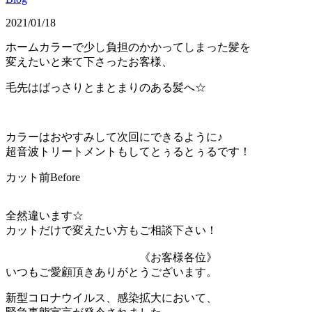
2021/01/18
ホームカラーで少し負担のかかってしまった髪を
変えたいと来て下さったお客様、
毛先はばっさりとまとまりのある髪へ☆
カラーはおやすみして次回にできるように♪
超音波トリートメントもしてとぅるとぅるです！
カット前Before
全然違います☆
カットだけで変えたい方もご相談下さい！
《お客様各位》
いつもご愛顧頂きありがとうございます。
新型コロナウイルス、感染拡大において、