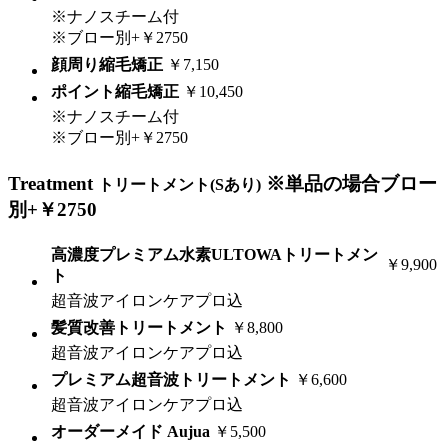
※ナノスチーム付
※ブロー別+￥2750
顔周り縮毛矯正
￥7,150
ポイント縮毛矯正
￥10,450
※ナノスチーム付
※ブロー別+￥2750
Treatment
※単品の場合ブロー
トリートメント(Sあり)
別+￥2750
高濃度プレミアム水素ULTOWAトリートメン
￥9,900
ト
超音波アイロンケアプロ込
髪質改善トリートメント
￥8,800
超音波アイロンケアプロ込
プレミアム超音波トリートメント
￥6,600
超音波アイロンケアプロ込
オーダーメイド Aujua
￥5,500