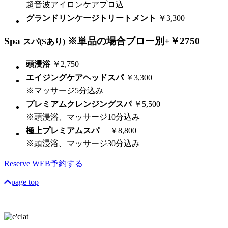
超音波アイロンケアプロ込
グランドリンケージトリートメント
￥3,300
Spa
※単品の場合ブロー別+￥2750
スパ(Sあり)
頭浸浴
￥2,750
エイジングケアヘッドスパ
￥3,300
※マッサージ5分込み
プレミアムクレンジングスパ
￥5,500
※頭浸浴、マッサージ10分込み
極上プレミアムスパ
￥8,800
※頭浸浴、マッサージ30分込み
Reserve
WEB予約する
page top