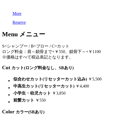
More
Reserve
Menu
メニュー
S=シャンプー / B=ブロー / C=カット
ロング料金：肩～鎖骨まで+￥550、鎖骨下～+￥1100
※価格はすべて税込表記となります。
Cut
カット(ロング料金なし、SBあり)
似合わせカット(リセッターカット込み)
￥5,500
中高生カット(リセッターカット)
￥4,400
小学生・幼児カット
￥3,850
前髪カット
￥550
Color
カラー(SBあり)